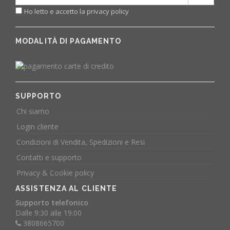
Ho letto e accetto la privacy policy
MODALITÀ DI PAGAMENTO
SUPPORTO
Chi siamo
Login cliente
Condizioni di Vendita, Spedizioni e Resi
Contatti e supporto
Privacy & Cookie policy
ASSISTENZA AL CLIENTE
Supporto telefonico
Dalle 9:30 alle 19:00
3808665700