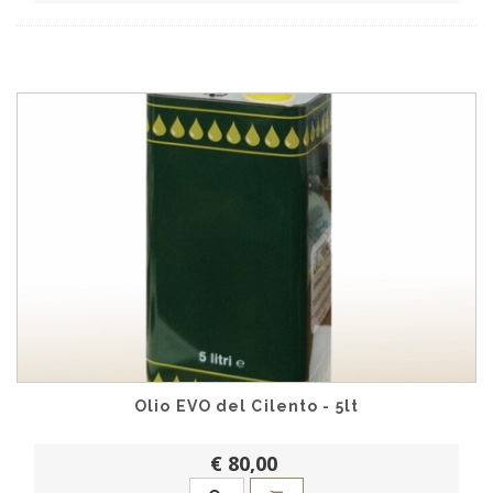
Olio EVO del Cilento - 5lt
€ 80,00