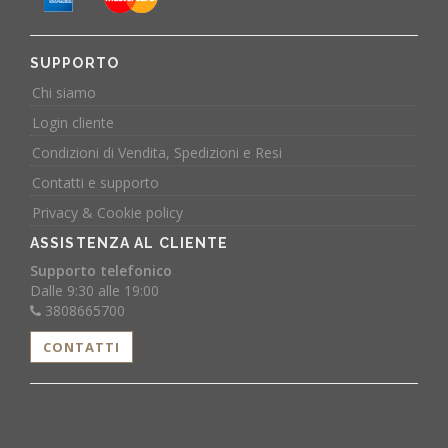
SUPPORTO
Chi siamo
Login cliente
Condizioni di Vendita, Spedizioni e Resi
Contatti e supporto
Privacy & Cookie policy
ASSISTENZA AL CLIENTE
Supporto telefonico
Dalle 9:30 alle 19:00
3808665700
CONTATTI