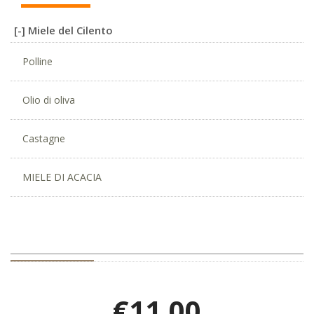
Miele del Cilento
Polline
Olio di oliva
Castagne
MIELE DI ACACIA
€11,00