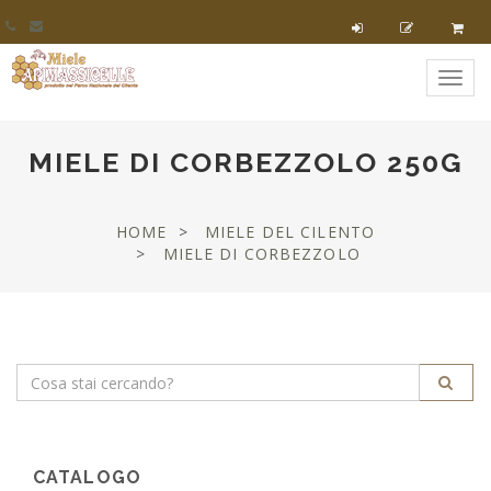
Toggl
navig
MIELE DI CORBEZZOLO 250G
HOME
MIELE DEL CILENTO
MIELE DI CORBEZZOLO
CATALOGO